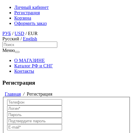
Личный кабинет
Регистрация
Корзина
Оформить заказ
РУБ
/
USD
/
EUR
Русский
/
English
Меню
О МАГАЗИНЕ
Каталог РФ и СНГ
Контакты
Регистрация
Главная
/
Регистрация