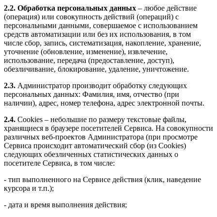
2.2.
Обработка персональных данных
– любое действие
(операция) или совокупность действий (операций) с
персональными данными, совершаемое с использованием
средств автоматизации или без их использования, в том
числе
сбор, запись, систематизация, накопление, хранение,
уточнение (обновление, изменение), извлечение,
использование, передача
(предоставление, доступ),
обезличивание, блокирование, удаление, уничтожение.
2.3.
Администратор производит обработку следующих
персональных данных: Фамилия, имя, отчество (при
наличии), адрес, номер телефона, адрес электронной почты.
2.4.
Cookies
– небольшие по размеру текстовые файлы,
хранящиеся в браузере посетителей Сервиса. На совокупности
различных веб-проектов Администратора (при просмотре
Сервиса происходит автоматический сбор (из
Cookies
)
следующих обезличенных статистических данных о
посетителе Сервиса, в том числе:
- тип выполненного на Сервисе действия (клик, наведение
курсора и т.п.);
- дата и время выполнения действия;