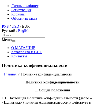
Личный кабинет
Регистрация
Корзина
Оформить заказ
РУБ
/
USD
/
EUR
Русский
/
English
Меню
О МАГАЗИНЕ
Каталог РФ и СНГ
Контакты
Политика конфиденциальности
Главная
/
Политика конфиденциальности
Политика конфиденциальности
1. Общие положения
1.1.
Настоящая Политика конфиденциальности (далее –
«
Политика
») принята Администратором и действует в