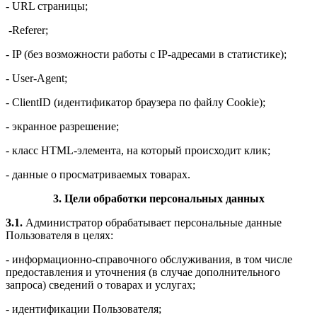
- URL
страницы;
-Referer
;
- IP
(без возможности работы с
IP
-адресами в статистике);
- User
-
Agent
;
- ClientID
(идентификатор браузера по файлу
Cookie
);
- экранное разрешение;
- класс
HTML
-элемента, на который происходит клик;
- данные о просматриваемых товарах.
3. Цели обработки персональных данных
3.1.
Администратор обрабатывает персональные данные
Пользователя в целях:
- информационно-справочного обслуживания, в том числе
предоставления и уточнения (в случае дополнительного
запроса) сведений о товарах и услугах;
- идентификации Пользователя;