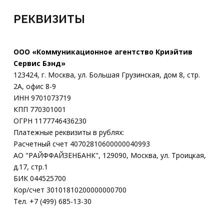
РЕКВИЗИТЫ
ООО «Коммуникационное агентство Криэйтив
Сервис Бэнд»
123424, г. Москва, ул. Большая Грузинская, дом 8, стр.
2А, офис 8-9
ИНН 9701073719
КПП 770301001
ОГРН 1177746436230
Платежные реквизиты в рублях:
Расчетный счет 40702810600000040993
АО "РАЙФФАЙЗЕНБАНК", 129090, Москва, ул. Троицкая,
д.17, стр.1
БИК 044525700
Кор/счет 30101810200000000700
Тел. +7 (499) 685-13-30