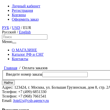
Личный кабинет
Регистрация
Корзина
Оформить заказ
РУБ
/
USD
/
EUR
Русский
/
English
Меню
О МАГАЗИНЕ
Каталог РФ и СНГ
Контакты
Главная
/
Оплата заказов
Введите номер заказа
Адрес:
123424, г. Москва, ул. Большая Грузинская, дом 8, стр. 2
Телефон:
+7 (499) 6851330
Телефон:
+7 (968) 7661541
Email:
JoinUs@csb-agency.ru