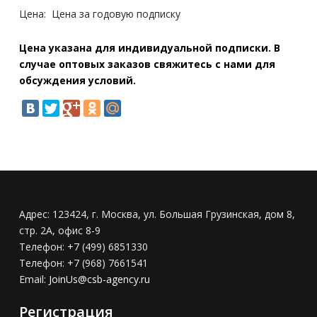
Цена:
Цена за годовую подписку
Цена указана для индивидуальной подписки. В
случае оптовых заказов свяжитесь с нами для
обсуждения условий.
Адрес:
123424, г. Москва, ул. Большая Грузинская, дом 8,
стр. 2А, офис 8-9
Телефон:
+7 (499) 6851330
Телефон:
+7 (968) 7661541
Email:
JoinUs@csb-agency.ru
Регистрация