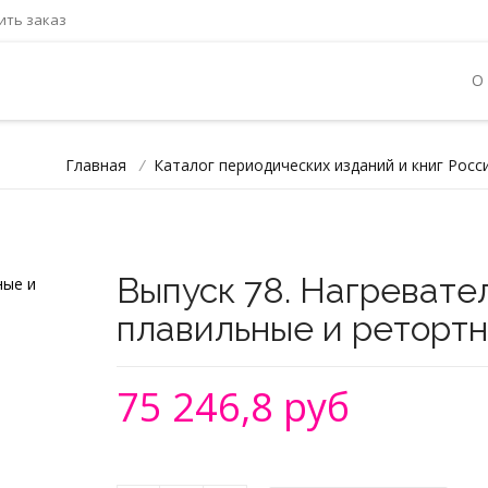
ть заказ
О
Главная
/
Каталог периодических изданий и книг Росс
Выпуск 78. Нагревате
плавильные и ретортн
75 246,8 руб