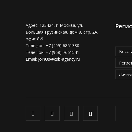
Реги
Адрес:
123424, г. Москва, ул.
Большая Грузинская, дом 8, стр. 2А,
офис 8-9
Телефон:
+7 (499) 6851330
Восст
Телефон:
+7 (968) 7661541
Email:
JoinUs@csb-agency.ru
Регис
Личны