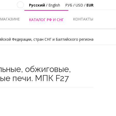
Русский
/
English
РУБ
/
USD
/
EUR
 МАГАЗИНЕ
КОНТАКТЫ
КАТАЛОГ РФ И СНГ
ийской Федерации, стран СНГ и Балтийского региона
льные, обжиговые,
ые печи. МПК F27