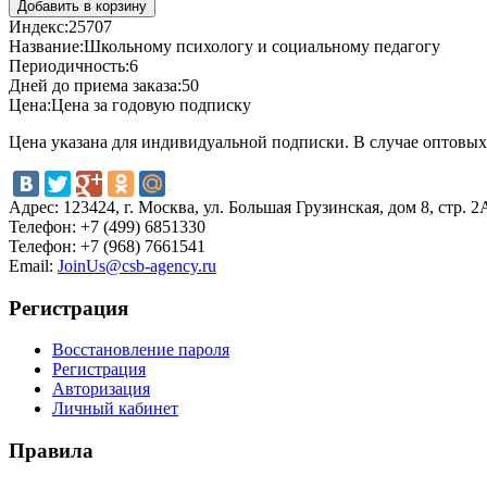
Индекс:
25707
Название:
Школьному психологу и социальному педагогу
Периодичность:
6
Дней до приема заказа:
50
Цена:
Цена за годовую подписку
Цена указана для индивидуальной подписки. В случае оптовых 
Адрес:
123424, г. Москва, ул. Большая Грузинская, дом 8, стр. 2
Телефон:
+7 (499) 6851330
Телефон:
+7 (968) 7661541
Email:
JoinUs@csb-agency.ru
Регистрация
Восстановление пароля
Регистрация
Авторизация
Личный кабинет
Правила