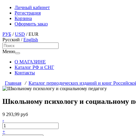
Личный кабинет
Регистрация
Корзина
Оформить заказ
РУБ
/
USD
/
EUR
Русский
/
English
Меню
О МАГАЗИНЕ
Каталог РФ и СНГ
Контакты
Главная
/
Каталог периодических изданий и книг Российско
Школьному психологу и социальному п
9 293,99 руб
-
+