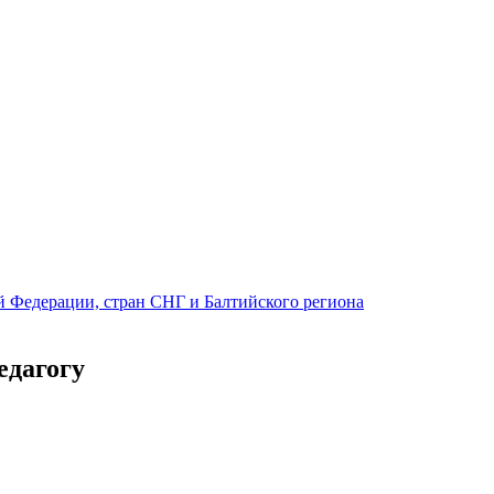
й Федерации, стран СНГ и Балтийского региона
едагогу