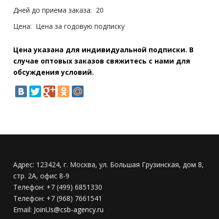
Дней до приема заказа:
20
Цена:
Цена за годовую подписку
Цена указана для индивидуальной подписки. В
случае оптовых заказов свяжитесь с нами для
обсуждения условий.
Адрес:
123424, г. Москва, ул. Большая Грузинская, дом 8,
стр. 2А, офис 8-9
Телефон:
+7 (499) 6851330
Телефон:
+7 (968) 7661541
Email:
JoinUs@csb-agency.ru