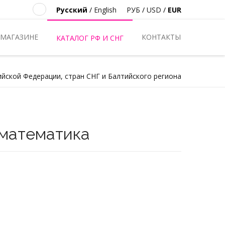
Русский
/
English
РУБ
/
USD
/
EUR
 МАГАЗИНЕ
КОНТАКТЫ
КАТАЛОГ РФ И СНГ
ийской Федерации, стран СНГ и Балтийского региона
 математика