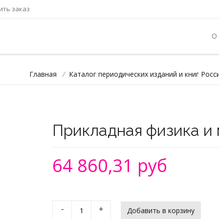
ть заказ
О
Главная
/
Каталог периодических изданий и книг Росс
Прикладная физика и
64 860,31 руб
-
+