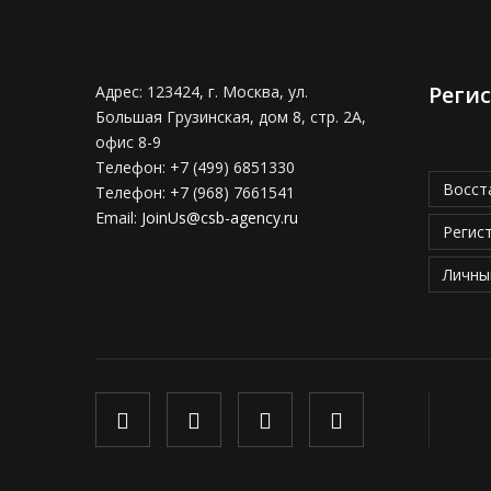
Реги
Адрес:
123424, г. Москва, ул.
Большая Грузинская, дом 8, стр. 2А,
офис 8-9
Телефон:
+7 (499) 6851330
Восст
Телефон:
+7 (968) 7661541
Email:
JoinUs@csb-agency.ru
Регис
Личны