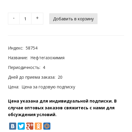
-
+
Индекс:
58754
Название:
Нефтегазохимия
Периодичность:
4
Дней до приема заказа:
20
Цена:
Цена за годовую подписку
Цена указана для индивидуальной подписки. В
случае оптовых заказов свяжитесь с нами для
обсуждения условий.