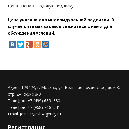
Цена:
Цена за годовую подписку
Цена указана для индивидуальной подписки. В
случае оптовых заказов свяжитесь с нами для
обсуждения условий.
Адрес:
123424, г. Москва, ул. Большая Грузинская, дом 8,
стр. 2А, офис 8-9
Телефон:
+7 (499) 6851330
Телефон:
+7 (968) 7661541
Email:
JoinUs@csb-agency.ru
Регистрация