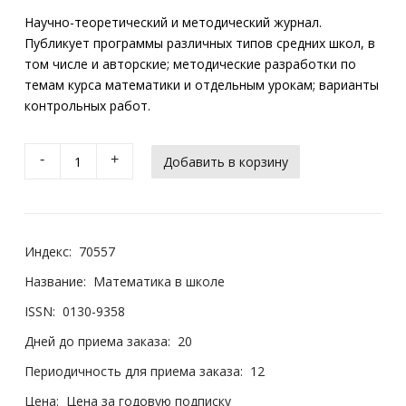
Научно-теоретический и методический журнал.
Публикует программы различных типов средних школ, в
том числе и авторские; методические разработки по
темам курса математики и отдельным урокам; варианты
контрольных работ.
-
+
Индекс:
70557
Название:
Математика в школе
ISSN:
0130-9358
Дней до приема заказа:
20
Периодичность для приема заказа:
12
Цена:
Цена за годовую подписку