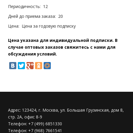
Периодичность:
12
Дней до приема заказа:
20
Цена:
Цена за годовую подписку
Цена указана для индивидуальной подписки. В
случае оптовых заказов свяжитесь с нами для
обсуждения условий.
Адрес:
123424, г. Москва, ул. Большая Грузинская, дом 8,
стр. 2А, офис 8-9
Телефон:
+7 (499) 6851330
Телефон:
+7 (968) 7661541