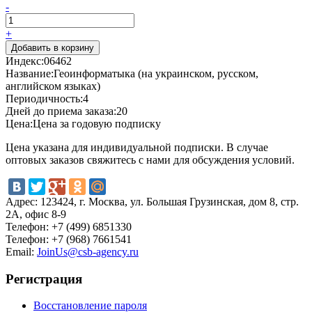
-
+
Индекс:
06462
Название:
Геоинформатыка (на украинском, русском,
английском языках)
Периодичность:
4
Дней до приема заказа:
20
Цена:
Цена за годовую подписку
Цена указана для индивидуальной подписки. В случае
оптовых заказов свяжитесь с нами для обсуждения условий.
Адрес:
123424, г. Москва, ул. Большая Грузинская, дом 8, стр.
2А, офис 8-9
Телефон:
+7 (499) 6851330
Телефон:
+7 (968) 7661541
Email:
JoinUs@csb-agency.ru
Регистрация
Восстановление пароля