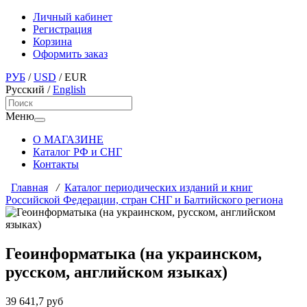
Личный кабинет
Регистрация
Корзина
Оформить заказ
РУБ
/
USD
/
EUR
Русский
/
English
Меню
О МАГАЗИНЕ
Каталог РФ и СНГ
Контакты
Главная
/
Каталог периодических изданий и книг
Российской Федерации, стран СНГ и Балтийского региона
Геоинформатыка (на украинском,
русском, английском языках)
39 641,7 руб