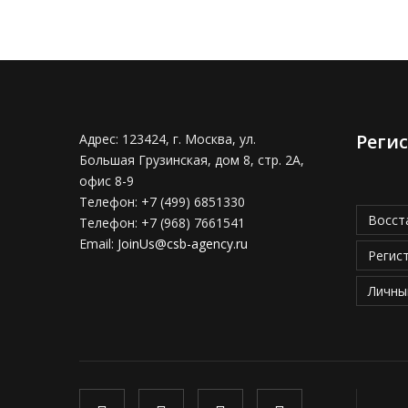
Реги
Адрес:
123424, г. Москва, ул.
Большая Грузинская, дом 8, стр. 2А,
офис 8-9
Телефон:
+7 (499) 6851330
Восст
Телефон:
+7 (968) 7661541
Email:
JoinUs@csb-agency.ru
Регис
Личны