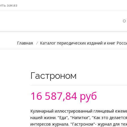
ть заказ
О
Главная
/
Каталог периодических изданий и книг Росс
Гастроном
16 587,84 руб
Кулинарный иллюстрированный глянцевый ежемеся
нашей жизни. "Еда", "Напитки", "Как это делается
интересов журнала. "Гастроном"- журнал для тех,