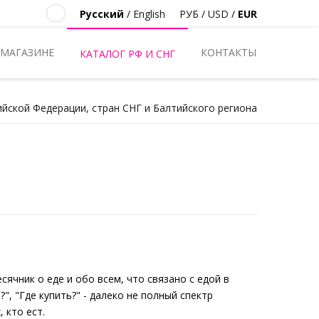
Русский
/
English
РУБ
/
USD
/
EUR
 МАГАЗИНЕ
КОНТАКТЫ
КАТАЛОГ РФ И СНГ
ийской Федерации, стран СНГ и Балтийского региона
чник о еде и обо всем, что связано с едой в
?", "Где купить?" - далеко не полный спектр
 кто ест.