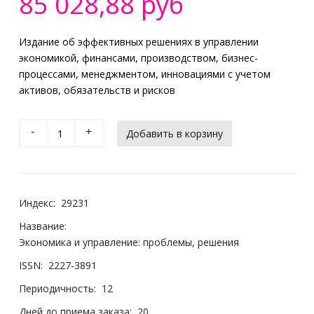
85 028,88 руб
Издание об эффективных решениях в управлении
экономикой, финансами, производством, бизнес-
процессами, менеджментом, инновациями с учетом
активов, обязательств и рисков
-
+
Индекс:
29231
Название:
Экономика и управление: проблемы, решения
ISSN:
2227-3891
Периодичность:
12
Дней до приема заказа:
20