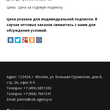
Цена:
Цена за годовую подписку
Цена указана для индивидуальной подписки. В
случае оптовых заказов свяжитесь с нами для
обсуждения условий.
Адрес:
123424, г. Москва, ул. Большая Грузинская, дом 8,
стр. 2А, офис 8-9
Телефон:
+7 (499) 6851330
Телефон:
+7 (968) 7661541
Email:
JoinUs@csb-agency.ru