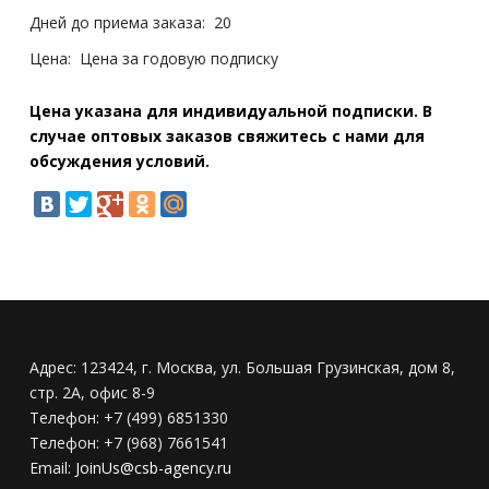
Дней до приема заказа:
20
Цена:
Цена за годовую подписку
Цена указана для индивидуальной подписки. В
случае оптовых заказов свяжитесь с нами для
обсуждения условий.
Адрес:
123424, г. Москва, ул. Большая Грузинская, дом 8,
стр. 2А, офис 8-9
Телефон:
+7 (499) 6851330
Телефон:
+7 (968) 7661541
Email:
JoinUs@csb-agency.ru