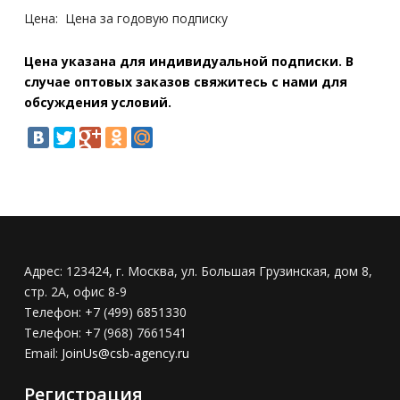
Цена:
Цена за годовую подписку
Цена указана для индивидуальной подписки. В
случае оптовых заказов свяжитесь с нами для
обсуждения условий.
Адрес:
123424, г. Москва, ул. Большая Грузинская, дом 8,
стр. 2А, офис 8-9
Телефон:
+7 (499) 6851330
Телефон:
+7 (968) 7661541
Email:
JoinUs@csb-agency.ru
Регистрация