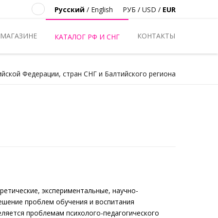
Русский
/
English
РУБ
/
USD
/
EUR
 МАГАЗИНЕ
КОНТАКТЫ
КАТАЛОГ РФ И СНГ
ийской Федерации, стран СНГ и Балтийского региона
ретические, экспериментальные, научно-
ешение проблем обучения и воспитания
еляется проблемам психолого-педагогического