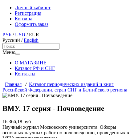
Личный кабинет
Регистрация
Корзина
Оформить заказ
РУБ
/
USD
/
EUR
Русский
/
English
Меню
О МАГАЗИНЕ
Каталог РФ и СНГ
Контакты
Главная
/
Каталог периодических изданий и книг
Российской Федерации, стран СНГ и Балтийского региона
ВМУ. 17 серия - Почвоведение
16 366,18 руб
Научный журнал Московского университета. Обзоры
основных научных работ по почвоведению, проведенных в