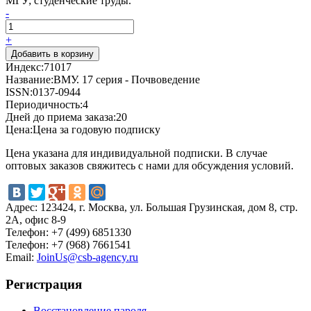
МГУ; студенческие труды.
-
+
Индекс:
71017
Название:
ВМУ. 17 серия - Почвоведение
ISSN:
0137-0944
Периодичность:
4
Дней до приема заказа:
20
Цена:
Цена за годовую подписку
Цена указана для индивидуальной подписки. В случае
оптовых заказов свяжитесь с нами для обсуждения условий.
Адрес:
123424, г. Москва, ул. Большая Грузинская, дом 8, стр.
2А, офис 8-9
Телефон:
+7 (499) 6851330
Телефон:
+7 (968) 7661541
Email:
JoinUs@csb-agency.ru
Регистрация
Восстановление пароля