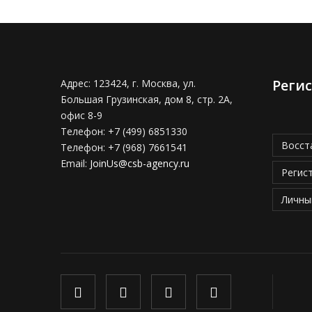
Реги
Адрес:
123424, г. Москва, ул.
Большая Грузинская, дом 8, стр. 2А,
офис 8-9
Телефон:
+7 (499) 6851330
Восст
Телефон:
+7 (968) 7661541
Email:
JoinUs@csb-agency.ru
Регис
Личны