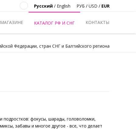
Русский
/
English
РУБ
/
USD
/
EUR
 МАГАЗИНЕ
КОНТАКТЫ
КАТАЛОГ РФ И СНГ
ийской Федерации, стран СНГ и Балтийского региона
и подростков: фокусы, шарады, головоломки,
омиксы, забавы и многое другое - все, что делает