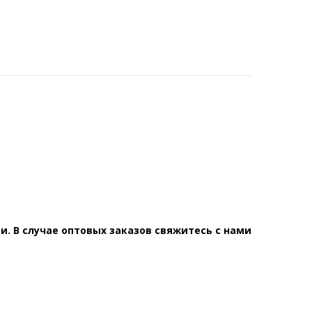
. В случае оптовых заказов свяжитесь с нами