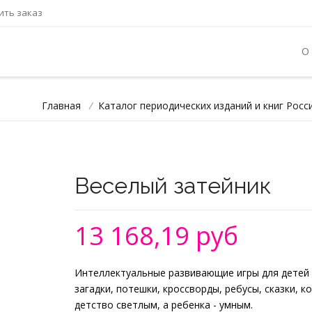
ть заказ
О
Главная
/
Каталог периодических изданий и книг Росс
Веселый затейник
13 168,19 руб
Интеллектуальные развивающие игры для детей 
загадки, потешки, кроссворды, ребусы, сказки, к
детство светлым, а ребенка - умным.