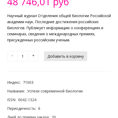
48 746,01 руб
Научный журнал Отделения общей биологии Российской
академии наук. Последние достижения российских
биологов. Публикует информацию о конференциях и
семинарах, сведения о международных премиях,
присужденных российским ученым.
-
+
Индекс:
71003
Название:
Успехи современной биологии
ISSN:
0042-1324
Периодичность:
6
Дней до приема заказа:
20