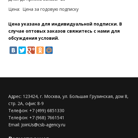
Цена:
Цена за годовую подписку
Цена указана для индивидуальной подписки. В
случае оптовых заказов свяжитесь с нами для
обсуждения условий.
Адрес:
123424, г. Москва, ул. Большая Грузинская, дом 8,
стр. 2А, офис 8-9
Телефон:
+7 (499) 6851330
Телефон:
+7 (968) 7661541
Email:
JoinUs@csb-agency.ru