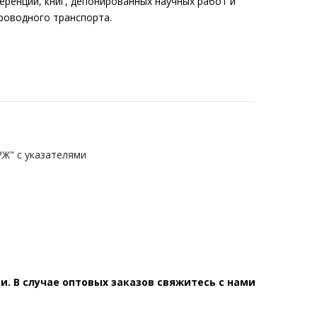
ренций, книг, депонированных научных работ и
роводного транспорта.
РЖ" с указателями
. В случае оптовых заказов свяжитесь с нами