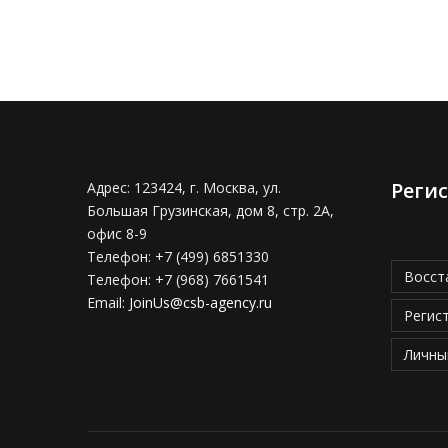
Реги
Адрес:
123424, г. Москва, ул.
Большая Грузинская, дом 8, стр. 2А,
офис 8-9
Телефон:
+7 (499) 6851330
Восст
Телефон:
+7 (968) 7661541
Email:
JoinUs@csb-agency.ru
Регис
Личны