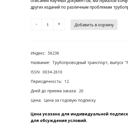
описания научных документов, материалов конфе
других изданий по различным проблемам трубоп
-
+
Индекс:
56236
Название:
Трубопроводный транспорт, выпуск "
ISSN:
0034-2610
Периодичность:
12
Дней до приема заказа:
20
Цена:
Цена за годовую подписку
Цена указана для индивидуальной подписки
для обсуждения условий.