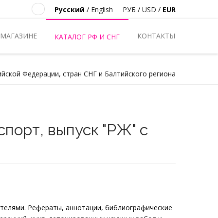
Русский
/
English
РУБ
/
USD
/
EUR
 МАГАЗИНЕ
КОНТАКТЫ
КАТАЛОГ РФ И СНГ
ийской Федерации, стран СНГ и Балтийского региона
порт, выпуск "РЖ" с
телями. Рефераты, аннотации, библиографические