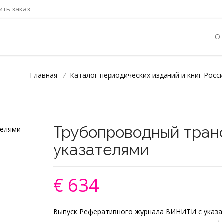
ть заказ
О
Главная
/
Каталог периодических изданий и книг Росс
Трубопроводный транс
указателями
€ 634
Выпуск Реферативного журнала ВИНИТИ с указа