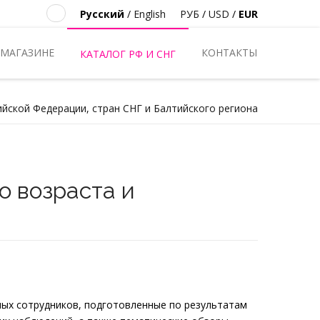
Русский
/
English
РУБ
/
USD
/
EUR
 МАГАЗИНЕ
КОНТАКТЫ
КАТАЛОГ РФ И СНГ
ийской Федерации, стран СНГ и Балтийского региона
о возраста и
ных сотрудников, подготовленные по результатам