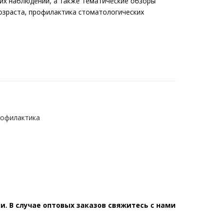
ких наблюдений, а также тематические обзоры
возраста, профилактика стоматологических
рофилактика
. В случае оптовых заказов свяжитесь с нами