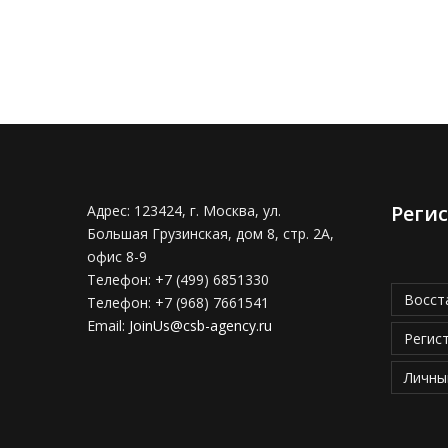
Реги
Адрес:
123424, г. Москва, ул.
Большая Грузинская, дом 8, стр. 2А,
офис 8-9
Телефон:
+7 (499) 6851330
Восст
Телефон:
+7 (968) 7661541
Email:
JoinUs@csb-agency.ru
Регис
Личны