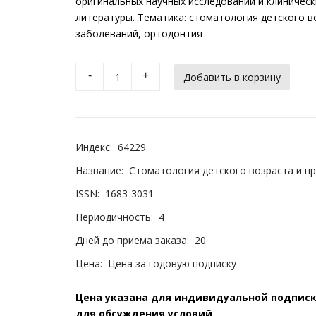
оригинальных научных исследований и клиничес
литературы. Тематика: стоматология детского 
заболеваний, ортодонтия
-
+
Индекс:
64229
Название:
Стоматология детского возраста и п
ISSN:
1683-3031
Периодичность:
4
Дней до приема заказа:
20
Цена:
Цена за годовую подписку
Цена указана для индивидуальной подписки
для обсуждения условий.