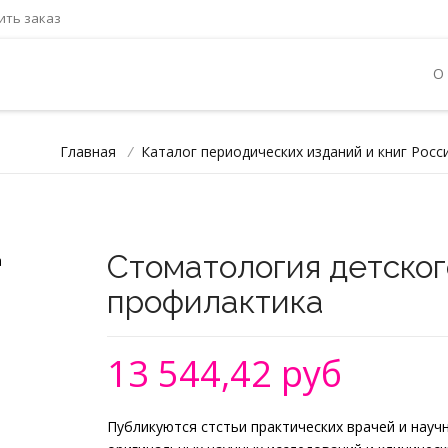
ть заказ
О
Главная
/
Каталог периодических изданий и книг Росс
Стоматология детског
профилактика
13 544,42 руб
Публикуются стстьи практических врачей и науч