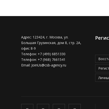
Реги
Адрес:
123424, г. Москва, ул.
Большая Грузинская, дом 8, стр. 2А,
офис 8-9
Телефон:
+7 (499) 6851330
Восст
Телефон:
+7 (968) 7661541
Email:
JoinUs@csb-agency.ru
Регис
Личны