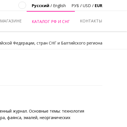
Русский
/
English
РУБ
/
USD
/
EUR
 МАГАЗИНЕ
КОНТАКТЫ
КАТАЛОГ РФ И СНГ
ийской Федерации, стран СНГ и Балтийского региона
енный журнал. Основные темы: технология
ра, фаянса, эмалей, неорганических