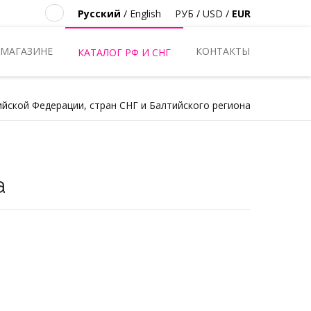
Русский
/
English
РУБ
/
USD
/
EUR
 МАГАЗИНЕ
КОНТАКТЫ
КАТАЛОГ РФ И СНГ
ийской Федерации, стран СНГ и Балтийского региона
а