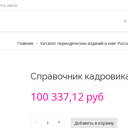
ть заказ
О
Главная
/
Каталог периодических изданий и книг Росс
Справочник кадровик
100 337,12 руб
-
+