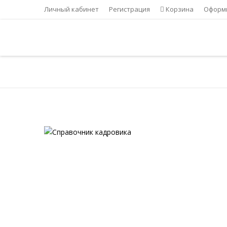
Личный кабинет
Регистрация
Корзина
Оформи