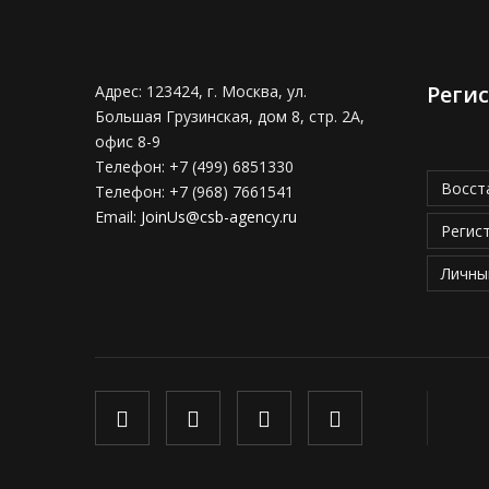
Реги
Адрес:
123424, г. Москва, ул.
Большая Грузинская, дом 8, стр. 2А,
офис 8-9
Телефон:
+7 (499) 6851330
Восст
Телефон:
+7 (968) 7661541
Email:
JoinUs@csb-agency.ru
Регис
Личны