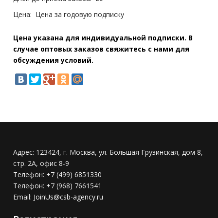
Цена:
Цена за годовую подписку
Цена указана для индивидуальной подписки. В
случае оптовых заказов свяжитесь с нами для
обсуждения условий.
Адрес:
123424, г. Москва, ул. Большая Грузинская, дом 8,
стр. 2А, офис 8-9
Телефон:
+7 (499) 6851330
Телефон:
+7 (968) 7661541
Email:
JoinUs@csb-agency.ru