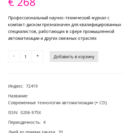
€ 268
Профессиональный научно-технический журнал с
компакт-диском презназначен для квалифицированных
специалистов, работающих в сфере промышленной
автоматизации и других смежных отраслях
-
+
Индекс:
72419
Название:
Современные технологии автоматизации (+ CD)
ISSN:
0206-975X
Периодичность:
4
Дней до приема заказа:
20