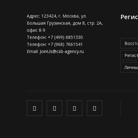
Реги
Адрес:
123424, г. Москва, ул.
Большая Грузинская, дом 8, стр. 2А,
офис 8-9
Телефон:
+7 (499) 6851330
Восст
Телефон:
+7 (968) 7661541
Email:
JoinUs@csb-agency.ru
Регис
Личны