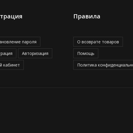
страция
Правила
ановление пароля
О возврате товаров
трация
Авторизация
Помощь
й кабинет
Политика конфиденциальн