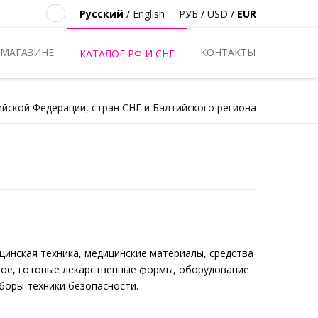
Русский
/
English
РУБ
/
USD
/
EUR
 МАГАЗИНЕ
КОНТАКТЫ
КАТАЛОГ РФ И СНГ
ийской Федерации, стран СНГ и Балтийского региона
цинская техника, медицинские материалы, средства
ное, готовые лекарственные формы, оборудование
иборы техники безопасности.