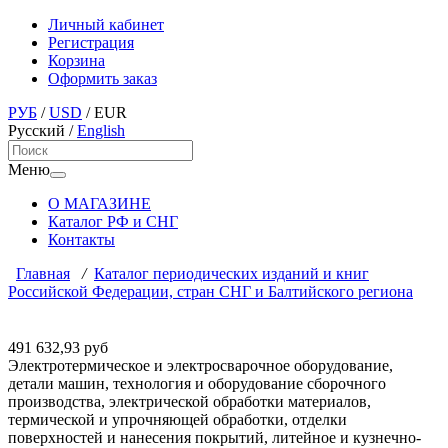
Личный кабинет
Регистрация
Корзина
Оформить заказ
РУБ
/
USD
/
EUR
Русский
/
English
Меню
О МАГАЗИНЕ
Каталог РФ и СНГ
Контакты
Главная
/
Каталог периодических изданий и книг
Российской Федерации, стран СНГ и Балтийского региона
491 632,93 руб
Электротермическое и электросварочное оборудование,
детали машин, технология и оборудование сборочного
производства, электрической обработки материалов,
термической и упрочняющей обработки, отделки
поверхностей и нанесения покрытий, литейное и кузнечно-