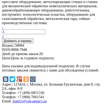
прессовое оборудование, металлорежущие станки и станки
для механической обработки неметаллических материалов,
деревообрабатывающее оборудование, робототехника,
инструмент, технологическая оснастка, оборудование для
газопламенной обработки, металлическая тара, гибкие
производственные системы.
-
+
Индекс:
58084
ISSN:
0868-7846
Дней до приема заказа:
20
Цена:
Цена за годовую подписку
Цена указана для индивидуальной подписки. В случае
оптовых заказов свяжитесь с нами для обсуждения условий.
Адрес:
123424, г. Москва, ул. Большая Грузинская, дом 8, стр.
2А, офис 8-9
Телефон:
+7 (499) 6851330
Телефон:
+7 (968) 7661541
Email:
JoinUs@csb-agency.ru