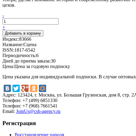
цехов.
-
+
Индекс:
83666
Название:
Сцена
ISSN:
1817-6542
Периодичность:
6
Дней до приема заказа:
30
Цена:
Цена за годовую подписку
Цена указана для индивидуальной подписки. В случае оптовых 
Адрес:
123424, г. Москва, ул. Большая Грузинская, дом 8, стр. 2
Телефон:
+7 (499) 6851330
Телефон:
+7 (968) 7661541
Email:
JoinUs@csb-agency.ru
Регистрация
Восстановление пароля