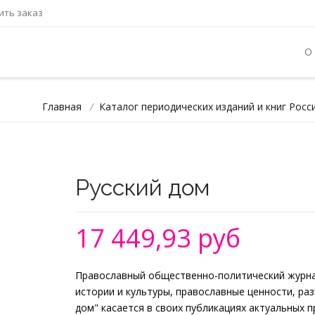
ть заказ
О
Главная
/
Каталог периодических изданий и книг Росс
Русский дом
17 449,93 руб
Православный общественно-политический журнал
истории и культуры, православные ценности, раз
дом" касается в своих публикациях актуальных 