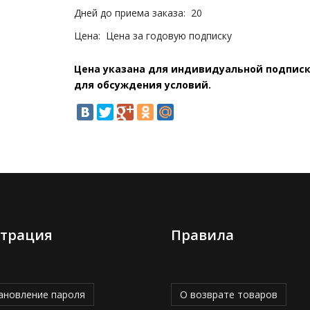
Дней до приема заказа:
20
Цена:
Цена за годовую подписку
Цена указана для индивидуальной подписки
для обсуждения условий.
страция
Правила
ановление пароля
О возврате товаров