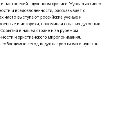
 и настроений - духовном кризисе. Журнал активно
ости и вседозволенности, рассказывает о
ах часто выступают российские ученые и
военные и историки, напоминая о наших духовных
 События в нашей стране и за рубежом
нности и христианского миропонимания.
еобходимые сегодня дух патриотизма и чувство