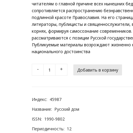
читателям о главной причине всех нынешних бед
сопротивляется распространению безнравственн
подлинной красоте Православия. На его страниц
литераторы, публицисты и священнослужители, 
корнях, формируя самосознание современников.
рассматриваются с позиции Русской государстве
Публикуемые материалы возрождают жизненно н
национального достоинства
-
+
Индекс:
45987
Название:
Русский дом
ISSN:
1990-9802
Периодичность:
12