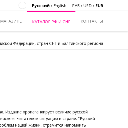
Русский
/
English
РУБ
/
USD
/
EUR
 МАГАЗИНЕ
КОНТАКТЫ
КАТАЛОГ РФ И СНГ
ийской Федерации, стран СНГ и Балтийского региона
. Издание пропаганлирует величие русской
ъясняет читателям ситуацию в стране. "Русский
проблем нашей жизни, стремится напомнить