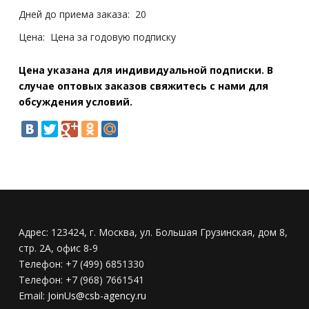
Дней до приема заказа:
20
Цена:
Цена за годовую подписку
Цена указана для индивидуальной подписки. В
случае оптовых заказов свяжитесь с нами для
обсуждения условий.
Адрес:
123424, г. Москва, ул. Большая Грузинская, дом 8,
стр. 2А, офис 8-9
Телефон:
+7 (499) 6851330
Телефон:
+7 (968) 7661541
Email:
JoinUs@csb-agency.ru