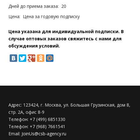
Дней до приема заказа:
20
Цена:
Цена за годовую подписку
Цена указана для индивидуальной подписки. В
случае оптовых заказов свяжитесь с нами для
обсуждения условий.
Адрес:
123424, г. Москва, ул. Большая Грузинская, дом 8,
стр. 2А, офис 8-9
Телефон:
+7 (499) 6851330
Телефон:
+7 (968) 7661541
Email:
JoinUs@csb-agency.ru