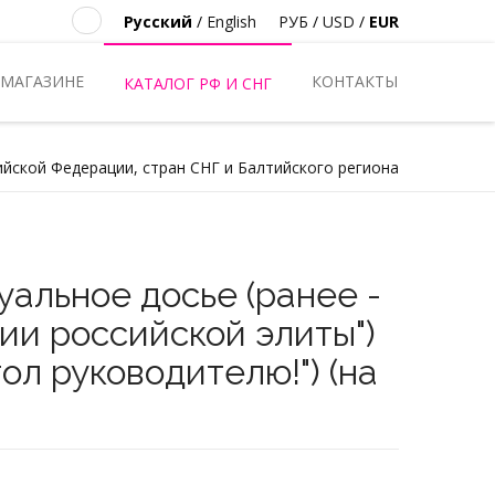
Русский
/
English
РУБ
/
USD
/
EUR
 МАГАЗИНЕ
КОНТАКТЫ
КАТАЛОГ РФ И СНГ
ийской Федерации, стран СНГ и Балтийского региона
уальное досье (ранее -
ии российской элиты")
тол руководителю!") (на