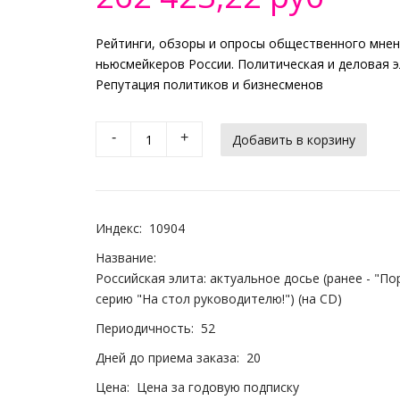
Рейтинги, обзоры и опросы общественного мнени
ньюсмейкеров России. Политическая и деловая э
Репутация политиков и бизнесменов
-
+
Индекс:
10904
Название:
Российская элита: актуальное досье (ранее - "По
серию "На стол руководителю!") (на CD)
Периодичность:
52
Дней до приема заказа:
20
Цена:
Цена за годовую подписку