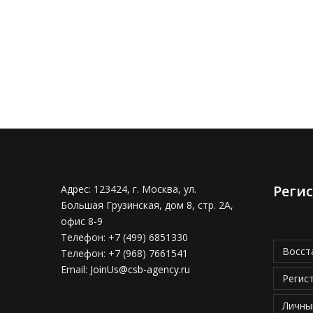
Реги
Адрес:
123424, г. Москва, ул.
Большая Грузинская, дом 8, стр. 2А,
офис 8-9
Телефон:
+7 (499) 6851330
Восст
Телефон:
+7 (968) 7661541
Email:
JoinUs@csb-agency.ru
Регис
Личны