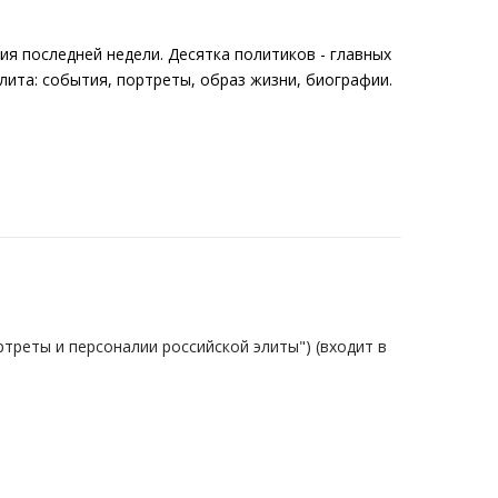
я последней недели. Десятка политиков - главных
лита: события, портреты, образ жизни, биографии.
ртреты и персоналии российской элиты") (входит в