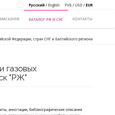
Русский
/
English
РУБ
/
USD
/
EUR
 МАГАЗИНЕ
КОНТАКТЫ
КАТАЛОГ РФ И СНГ
ийской Федерации, стран СНГ и Балтийского региона
и газовых
ск "РЖ"
ты, аннотации, библиографические описания