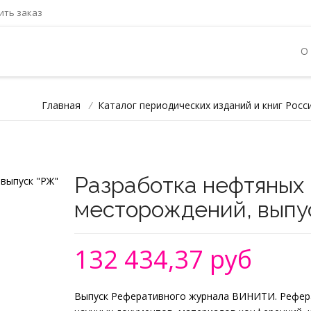
ть заказ
О
Главная
/
Каталог периодических изданий и книг Росс
Разработка нефтяных 
месторождений, выпу
132 434,37 руб
Выпуск Реферативного журнала ВИНИТИ. Рефера