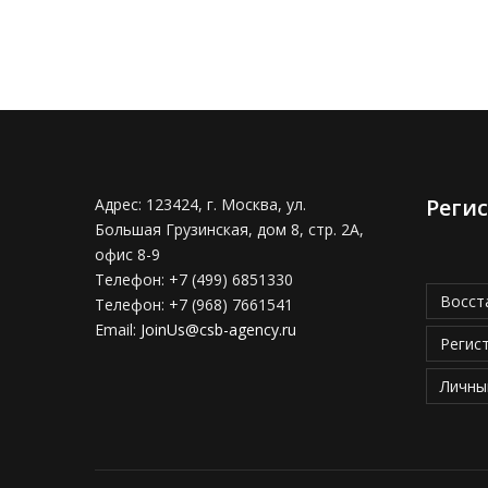
Реги
Адрес:
123424, г. Москва, ул.
Большая Грузинская, дом 8, стр. 2А,
офис 8-9
Телефон:
+7 (499) 6851330
Восст
Телефон:
+7 (968) 7661541
Email:
JoinUs@csb-agency.ru
Регис
Личны