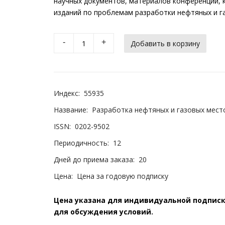
научных документов, материалов конференций, к
изданий по проблемам разработки нефтяных и г
-
+
Индекс:
55935
Название:
Разработка нефтяных и газовых мест
ISSN:
0202-9502
Периодичность:
12
Дней до приема заказа:
20
Цена:
Цена за годовую подписку
Цена указана для индивидуальной подписки
для обсуждения условий.