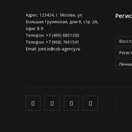
Реги
Адрес:
123424, г. Москва, ул.
Большая Грузинская, дом 8, стр. 2А,
офис 8-9
Телефон:
+7 (499) 6851330
Восст
Телефон:
+7 (968) 7661541
Email:
JoinUs@csb-agency.ru
Регис
Личны