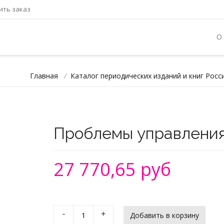
ть заказ
О
Главная
/
Каталог периодических изданий и книг Росс
Проблемы управления
27 770,65 руб
-
+