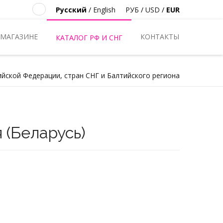
Русский
/
English
РУБ
/
USD
/
EUR
 МАГАЗИНЕ
КОНТАКТЫ
КАТАЛОГ РФ И СНГ
ийской Федерации, стран СНГ и Балтийского региона
 (Беларусь)