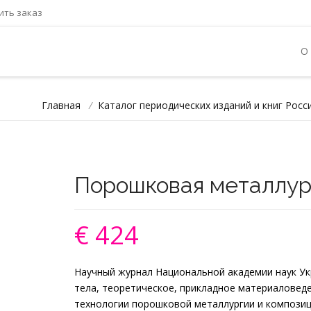
ть заказ
О
Главная
/
Каталог периодических изданий и книг Росс
Порошковая металлур
€ 424
Научный журнал Национальной академии наук Укр
тела, теоретическое, прикладное материаловед
технологии порошковой металлургии и компози