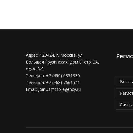
Реги
Адрес:
123424, г. Москва, ул.
Большая Грузинская, дом 8, стр. 2А,
офис 8-9
Телефон:
+7 (499) 6851330
Восст
Телефон:
+7 (968) 7661541
Email:
JoinUs@csb-agency.ru
Регис
Личны