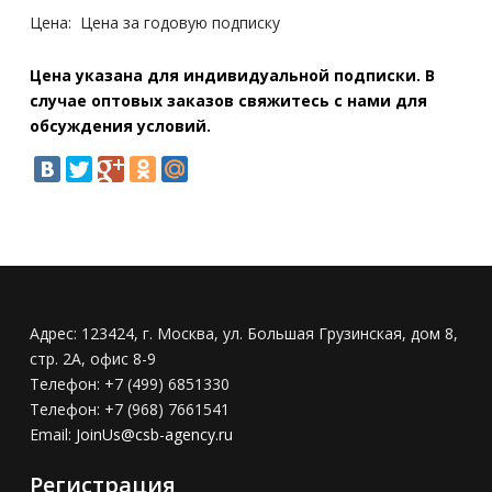
Цена:
Цена за годовую подписку
Цена указана для индивидуальной подписки. В
случае оптовых заказов свяжитесь с нами для
обсуждения условий.
Адрес:
123424, г. Москва, ул. Большая Грузинская, дом 8,
стр. 2А, офис 8-9
Телефон:
+7 (499) 6851330
Телефон:
+7 (968) 7661541
Email:
JoinUs@csb-agency.ru
Регистрация