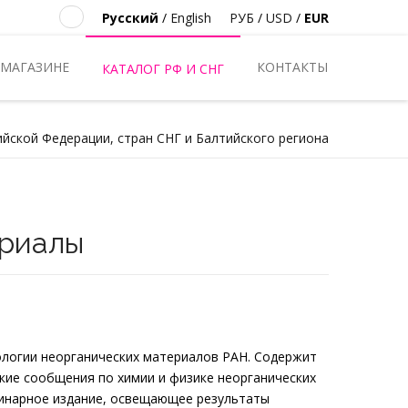
Русский
/
English
РУБ
/
USD
/
EUR
 МАГАЗИНЕ
КОНТАКТЫ
КАТАЛОГ РФ И СНГ
ийской Федерации, стран СНГ и Балтийского региона
ериалы
логии неорганических материалов РАН. Содержит
кие сообщения по химии и физике неорганических
линарное издание, освещающее результаты