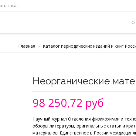
ть заказ
О
Главная
/
Каталог периодических изданий и книг Росс
Неорганические мат
98 250,72 руб
Научный журнал Отделения физикохимии и техно
обзоры литературы, оригинальные статьи и крат
материалов. Единственное в России междисцип