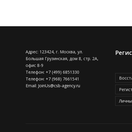
Реги
Адрес:
123424, г. Москва, ул.
Большая Грузинская, дом 8, стр. 2А,
офис 8-9
Телефон:
+7 (499) 6851330
Восст
Телефон:
+7 (968) 7661541
Email:
JoinUs@csb-agency.ru
Регис
Личны