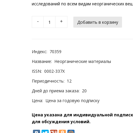
исследований по всем видам неорганических вещ
-
+
Индекс:
70359
Название:
Неорганические материалы
ISSN:
0002-337X
Периодичность:
12
Дней до приема заказа:
20
Цена:
Цена за годовую подписку
Цена указана для индивидуальной подписки
для обсуждения условий.