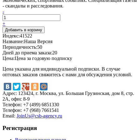
экономических, спортивных событиях. Специализация газеты
- скандалы и расследования.
-
+
Индекс:
41522
Название:
Наша Версия
Периодичность:
50
Дней до приема заказа:
20
Цена:
Цена за годовую подписку
Цена указана для индивидуальной подписки. В случае
оптовых заказов свяжитесь с нами для обсуждения условий.
Адрес:
123424, г. Москва, ул. Большая Грузинская, дом 8, стр.
2А, офис 8-9
Телефон:
+7 (499) 6851330
Телефон:
+7 (968) 7661541
Email:
JoinUs@csb-agency.ru
Регистрация
Восстановление пароля