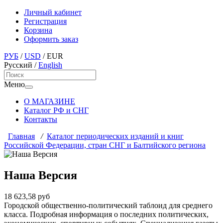
Личный кабинет
Регистрация
Корзина
Оформить заказ
РУБ
/
USD
/
EUR
Русский
/
English
Меню
О МАГАЗИНЕ
Каталог РФ и СНГ
Контакты
Главная
/
Каталог периодических изданий и книг
Российской Федерации, стран СНГ и Балтийского региона
Наша Версия
18 623,58 руб
Городской общественно-политический таблоид для среднего
класса. Подробная информация о последних политических,