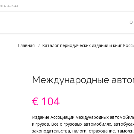
ть заказ
О
Главная
/
Каталог периодических изданий и книг Росс
Международные авто
€ 104
Издание Ассоциации международных автомобиль
и грузов. Все о грузовых автомобилях, автобус
законодательства, налоги, страхование, таможн