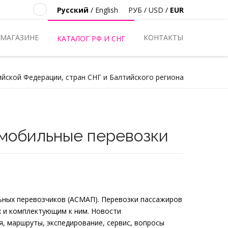
Русский
/
English
РУБ
/
USD
/
EUR
 МАГАЗИНЕ
КОНТАКТЫ
КАТАЛОГ РФ И СНГ
ийской Федерации, стран СНГ и Балтийского региона
мобильные перевозки
ных перевозчиков (АСМАП). Перевозки пассажиров
ах и комплектующим к ним. Новости
я, маршруты, экспедирование, сервис, вопросы