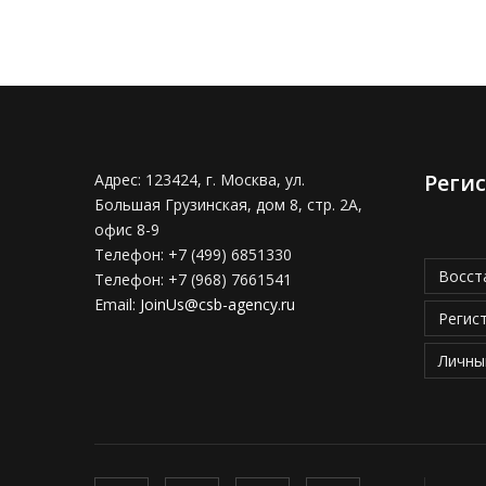
Реги
Адрес:
123424, г. Москва, ул.
Большая Грузинская, дом 8, стр. 2А,
офис 8-9
Телефон:
+7 (499) 6851330
Восст
Телефон:
+7 (968) 7661541
Email:
JoinUs@csb-agency.ru
Регис
Личны