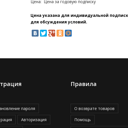
Цена:
Цена за годовую подписку
Цена указана для индивидуальной подписки
для обсуждения условий.
страция
Правила
ановление пароля
О возврате товаров
трация
Авторизация
Помощь