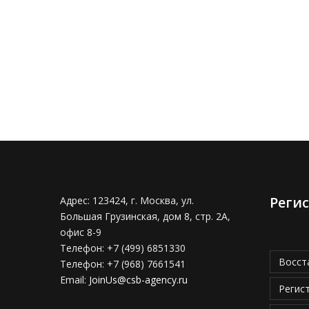
Реги
Адрес:
123424, г. Москва, ул.
Большая Грузинская, дом 8, стр. 2А,
офис 8-9
Телефон:
+7 (499) 6851330
Восст
Телефон:
+7 (968) 7661541
Email:
JoinUs@csb-agency.ru
Регис