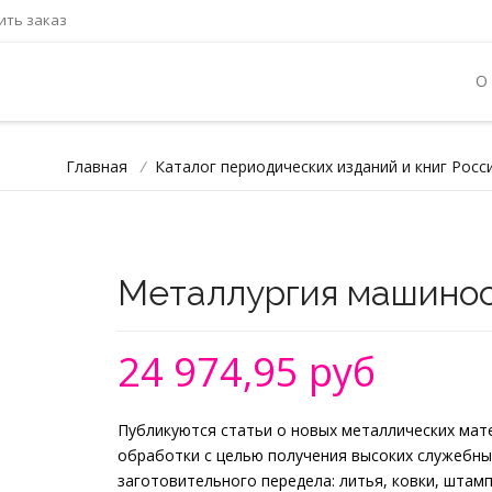
ть заказ
О
Главная
/
Каталог периодических изданий и книг Росс
Металлургия машино
24 974,95 руб
Публикуются статьи о новых металлических мат
обработки с целью получения высоких служебны
заготовительного передела: литья, ковки, штам