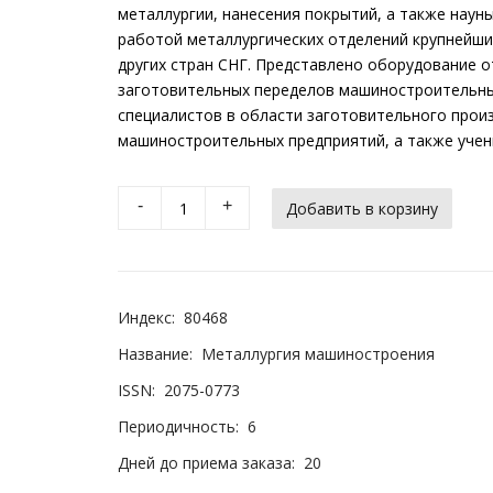
металлургии, нанесения покрытий, а также науны
работой металлургических отделений крупнейш
других стран СНГ. Представлено оборудование 
заготовительных переделов машиностроительны
специалистов в области заготовительного произ
машиностроительных предприятий, а также учен
-
+
Индекс:
80468
Название:
Металлургия машиностроения
ISSN:
2075-0773
Периодичность:
6
Дней до приема заказа:
20