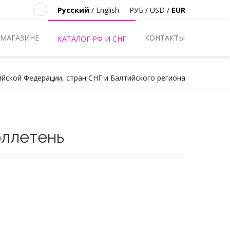
Русский
/
English
РУБ
/
USD
/
EUR
 МАГАЗИНЕ
КОНТАКТЫ
КАТАЛОГ РФ И СНГ
ийской Федерации, стран СНГ и Балтийского региона
ллетень