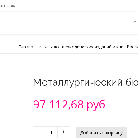
ть заказ
О
Главная
/
Каталог периодических изданий и книг Росс
Металлургический бю
97 112,68 руб
-
+