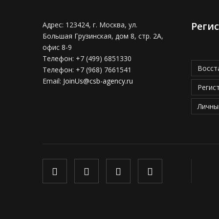
Реги
Адрес:
123424, г. Москва, ул.
Большая Грузинская, дом 8, стр. 2А,
офис 8-9
Телефон:
+7 (499) 6851330
Восст
Телефон:
+7 (968) 7661541
Email:
JoinUs@csb-agency.ru
Регис
Личны