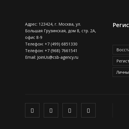
Реги
Адрес:
123424, г. Москва, ул.
Большая Грузинская, дом 8, стр. 2А,
офис 8-9
Телефон:
+7 (499) 6851330
Восст
Телефон:
+7 (968) 7661541
Email:
JoinUs@csb-agency.ru
Регис
Личны