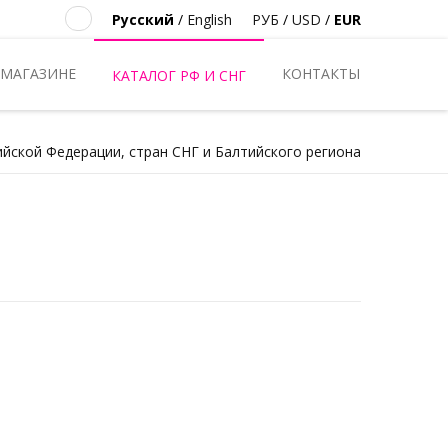
Русский
/
English
РУБ
/
USD
/
EUR
 МАГАЗИНЕ
КОНТАКТЫ
КАТАЛОГ РФ И СНГ
ийской Федерации, стран СНГ и Балтийского региона