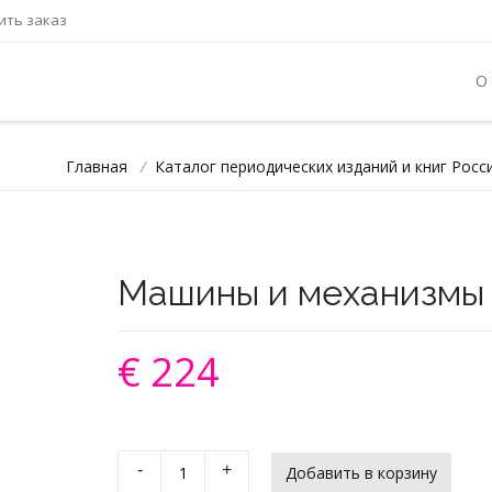
ть заказ
О
Главная
/
Каталог периодических изданий и книг Росс
Машины и механизмы
€ 224
-
+