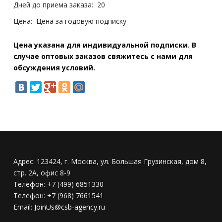
Дней до приема заказа:
20
Цена:
Цена за годовую подписку
Цена указана для индивидуальной подписки. В
случае оптовых заказов свяжитесь с нами для
обсуждения условий.
Адрес:
123424, г. Москва, ул. Большая Грузинская, дом 8,
стр. 2А, офис 8-9
Телефон:
+7 (499) 6851330
Телефон:
+7 (968) 7661541
Email:
JoinUs@csb-agency.ru