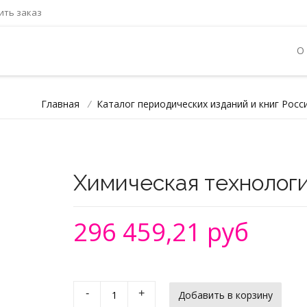
ть заказ
О
Главная
/
Каталог периодических изданий и книг Росс
Химическая технолог
296 459,21 руб
-
+