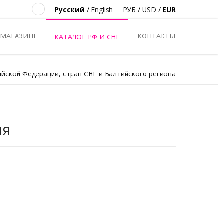
Русский
/
English
РУБ
/
USD
/
EUR
 МАГАЗИНЕ
КОНТАКТЫ
КАТАЛОГ РФ И СНГ
ийской Федерации, стран СНГ и Балтийского региона
ия