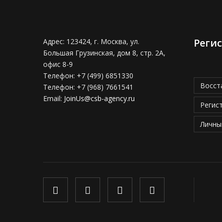
Реги
Адрес:
123424, г. Москва, ул.
Большая Грузинская, дом 8, стр. 2А,
офис 8-9
Телефон:
+7 (499) 6851330
Восст
Телефон:
+7 (968) 7661541
Email:
JoinUs@csb-agency.ru
Регис
Личны