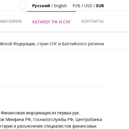
Русский
/
English
РУБ
/
USD
/
EUR
 МАГАЗИНЕ
КОНТАКТЫ
КАТАЛОГ РФ И СНГ
ийской Федерации, стран СНГ и Балтийского региона
 Финансовая информация из первых рук.
ов Минфина РФ, Госналогслужбы РФ, Центробанка
ентарии и разъяснения специалистов финансовых