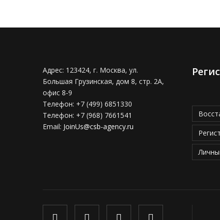
Реги
Адрес:
123424, г. Москва, ул.
Большая Грузинская, дом 8, стр. 2А,
офис 8-9
Телефон:
+7 (499) 6851330
Восст
Телефон:
+7 (968) 7661541
Email:
JoinUs@csb-agency.ru
Регис
Личны