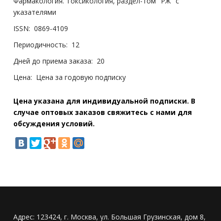
Фармакология. Токсикология, раздел-том "РЖ" с
указателями
ISSN:
0869-4109
Периодичность:
12
Дней до приема заказа:
20
Цена:
Цена за годовую подписку
Цена указана для индивидуальной подписки. В
случае оптовых заказов свяжитесь с нами для
обсуждения условий.
Адрес:
123424, г. Москва, ул. Большая Грузинская, дом 8,