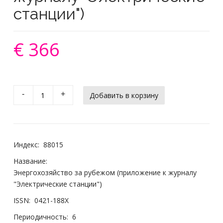
станции")
€ 366
-
+
Индекс:
88015
Название:
Энергохозяйство за рубежом (приложение к журналу
"Электрические станции")
ISSN:
0421-188X
Периодичность:
6