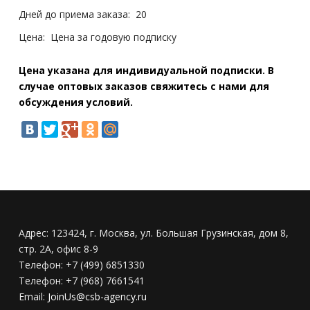
Дней до приема заказа:
20
Цена:
Цена за годовую подписку
Цена указана для индивидуальной подписки. В
случае оптовых заказов свяжитесь с нами для
обсуждения условий.
Адрес:
123424, г. Москва, ул. Большая Грузинская, дом 8,
стр. 2А, офис 8-9
Телефон:
+7 (499) 6851330
Телефон:
+7 (968) 7661541
Email:
JoinUs@csb-agency.ru