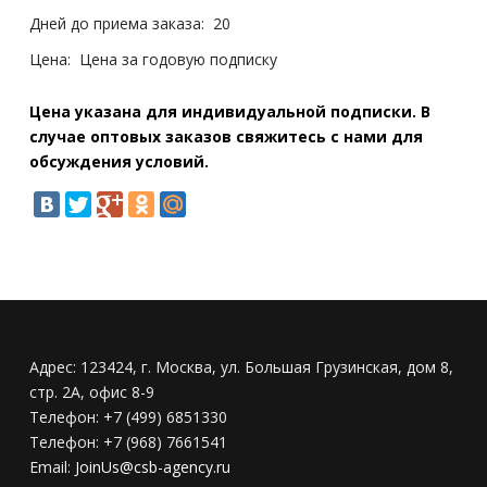
Дней до приема заказа:
20
Цена:
Цена за годовую подписку
Цена указана для индивидуальной подписки. В
случае оптовых заказов свяжитесь с нами для
обсуждения условий.
Адрес:
123424, г. Москва, ул. Большая Грузинская, дом 8,
стр. 2А, офис 8-9
Телефон:
+7 (499) 6851330
Телефон:
+7 (968) 7661541
Email:
JoinUs@csb-agency.ru